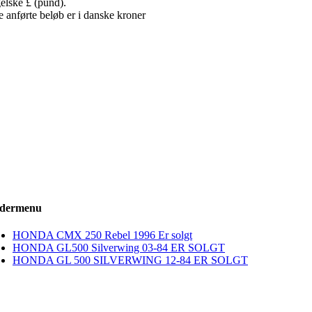
elske £ (pund).
e anførte beløb er i danske kroner
dermenu
HONDA CMX 250 Rebel 1996 Er solgt
HONDA GL500 Silverwing 03-84 ER SOLGT
HONDA GL 500 SILVERWING 12-84 ER SOLGT