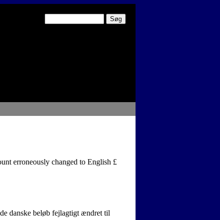
unt
erroneously
changed to
English
£
 danske beløb fejlagtigt ændret til